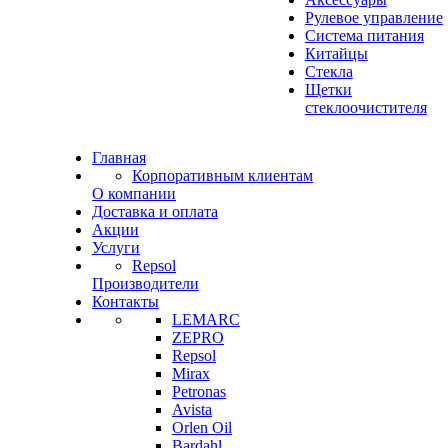
Рулевое управление
Система питания
Китайцы
Стекла
Щетки
стеклоочистителя
Главная
Корпоративным клиентам
О компании
Доставка и оплата
Акции
Услуги
Repsol
Производители
Контакты
LEMARC
ZEPRO
Repsol
Mirax
Petronas
Avista
Orlen Oil
Bardahl