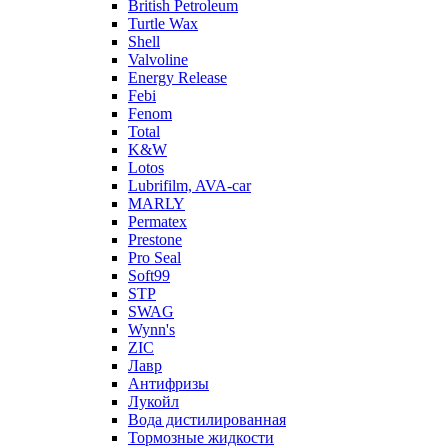
British Petroleum
Turtle Wax
Shell
Valvoline
Energy Release
Febi
Fenom
Total
K&W
Lotos
Lubrifilm, AVA-car
MARLY
Permatex
Prestone
Pro Seal
Soft99
STP
SWAG
Wynn's
ZIC
Лавр
Антифризы
Лукойл
Вода дистилированная
Тормозные жидкости