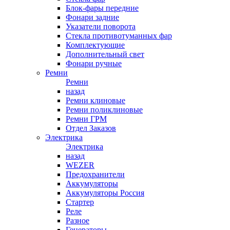
Блок-фары передние
Фонари задние
Указатели поворота
Стекла противотуманных фар
Комплектующие
Дополнительный свет
Фонари ручные
Ремни
Ремни
назад
Ремни клиновые
Ремни поликлиновые
Ремни ГРМ
Отдел Заказов
Электрика
Электрика
назад
WEZER
Предохранители
Аккумуляторы
Аккумуляторы Россия
Стартер
Реле
Разное
Генераторы