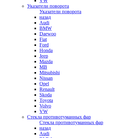
VW
Указатели поворота
Указатели поворота
назад
Audi
BMW
Daewoo
Fiat
Ford
Honda
Jeep
Mazda
MB
Mitsubishi
Nissan
Opel
Renault
Skoda
Toyota
Volvo
VW
Стекла противотуманных фар
Стекла противотуманных фар
назад
Audi