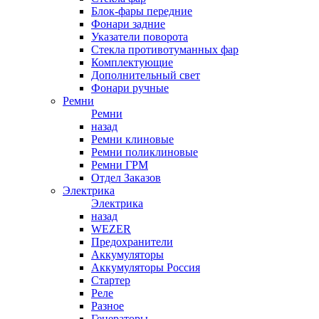
Блок-фары передние
Фонари задние
Указатели поворота
Стекла противотуманных фар
Комплектующие
Дополнительный свет
Фонари ручные
Ремни
Ремни
назад
Ремни клиновые
Ремни поликлиновые
Ремни ГРМ
Отдел Заказов
Электрика
Электрика
назад
WEZER
Предохранители
Аккумуляторы
Аккумуляторы Россия
Стартер
Реле
Разное
Генераторы