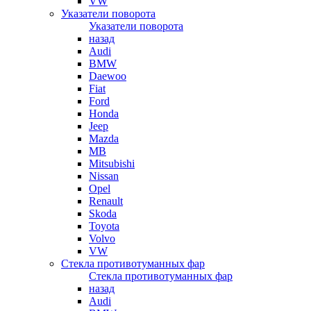
VW
Указатели поворота
Указатели поворота
назад
Audi
BMW
Daewoo
Fiat
Ford
Honda
Jeep
Mazda
MB
Mitsubishi
Nissan
Opel
Renault
Skoda
Toyota
Volvo
VW
Стекла противотуманных фар
Стекла противотуманных фар
назад
Audi