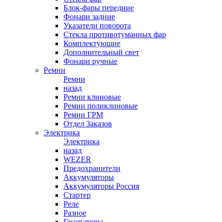
Блок-фары передние
Фонари задние
Указатели поворота
Стекла противотуманных фар
Комплектующие
Дополнительный свет
Фонари ручные
Ремни
Ремни
назад
Ремни клиновые
Ремни поликлиновые
Ремни ГРМ
Отдел Заказов
Электрика
Электрика
назад
WEZER
Предохранители
Аккумуляторы
Аккумуляторы Россия
Стартер
Реле
Разное
Генераторы