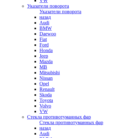
VW
Указатели поворота
Указатели поворота
назад
Audi
BMW
Daewoo
Fiat
Ford
Honda
Jeep
Mazda
MB
Mitsubishi
Nissan
Opel
Renault
Skoda
Toyota
Volvo
VW
Стекла противотуманных фар
Стекла противотуманных фар
назад
Audi