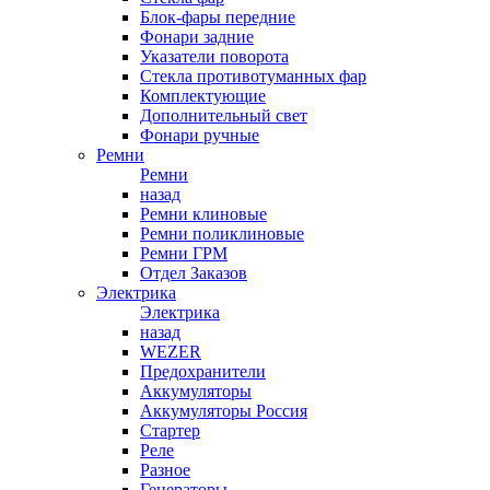
Блок-фары передние
Фонари задние
Указатели поворота
Стекла противотуманных фар
Комплектующие
Дополнительный свет
Фонари ручные
Ремни
Ремни
назад
Ремни клиновые
Ремни поликлиновые
Ремни ГРМ
Отдел Заказов
Электрика
Электрика
назад
WEZER
Предохранители
Аккумуляторы
Аккумуляторы Россия
Стартер
Реле
Разное
Генераторы