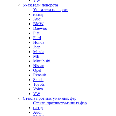
VW
Указатели поворота
Указатели поворота
назад
Audi
BMW
Daewoo
Fiat
Ford
Honda
Jeep
Mazda
MB
Mitsubishi
Nissan
Opel
Renault
Skoda
Toyota
Volvo
VW
Стекла противотуманных фар
Стекла противотуманных фар
назад
Audi