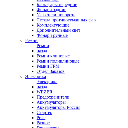
Блок-фары передние
Фонари задние
Указатели поворота
Стекла противотуманных фар
Комплектующие
Дополнительный свет
Фонари ручные
Ремни
Ремни
назад
Ремни клиновые
Ремни поликлиновые
Ремни ГРМ
Отдел Заказов
Электрика
Электрика
назад
WEZER
Предохранители
Аккумуляторы
Аккумуляторы Россия
Стартер
Реле
Разное
Генераторы