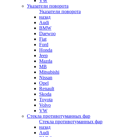
VW
Указатели поворота
Указатели поворота
назад
Audi
BMW
Daewoo
Fiat
Ford
Honda
Jeep
Mazda
MB
Mitsubishi
Nissan
Opel
Renault
Skoda
Toyota
Volvo
VW
Стекла противотуманных фар
Стекла противотуманных фар
назад
Audi