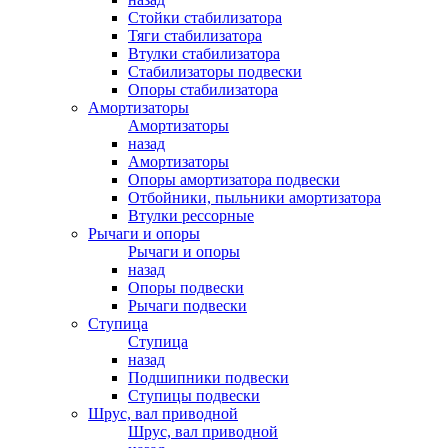
Стойки стабилизатора
Тяги стабилизатора
Втулки стабилизатора
Стабилизаторы подвески
Опоры стабилизатора
Амортизаторы
Амортизаторы
назад
Амортизаторы
Опоры амортизатора подвески
Отбойники, пыльники амортизатора
Втулки рессорные
Рычаги и опоры
Рычаги и опоры
назад
Опоры подвески
Рычаги подвески
Ступица
Ступица
назад
Подшипники подвески
Ступицы подвески
Шрус, вал приводной
Шрус, вал приводной