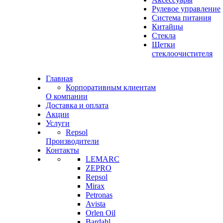
Рулевое управление
Система питания
Китайцы
Стекла
Щетки
стеклоочистителя
Главная
Корпоративным клиентам
О компании
Доставка и оплата
Акции
Услуги
Repsol
Производители
Контакты
LEMARC
ZEPRO
Repsol
Mirax
Petronas
Avista
Orlen Oil
Bardahl