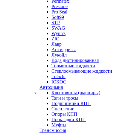
Permatex
Prestone
Pro Seal
Soft99
STP
SWAG
Wynn's
ZIC
Лавр
Антифризы
Лукойл
Вода дистилированная
Тормозные жидкости
Стеклоомывающие жидкости
Totachi
ЮКОС
Автохимия
Крестовины (шарниры)
Тяги и тросы
Подшипники КПП
Сцепление
Опоры КПП
Прокладки КПП
Муфты
Трансмиссия