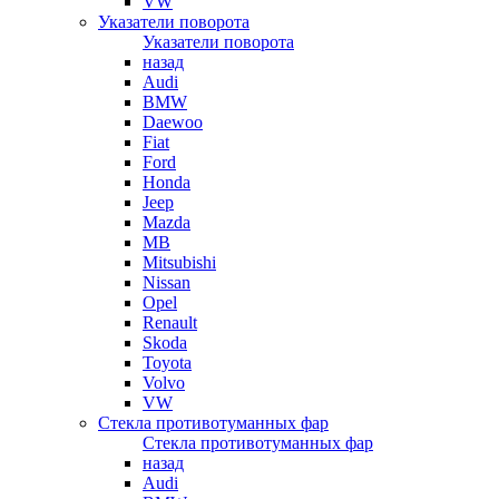
VW
Указатели поворота
Указатели поворота
назад
Audi
BMW
Daewoo
Fiat
Ford
Honda
Jeep
Mazda
MB
Mitsubishi
Nissan
Opel
Renault
Skoda
Toyota
Volvo
VW
Стекла противотуманных фар
Стекла противотуманных фар
назад
Audi