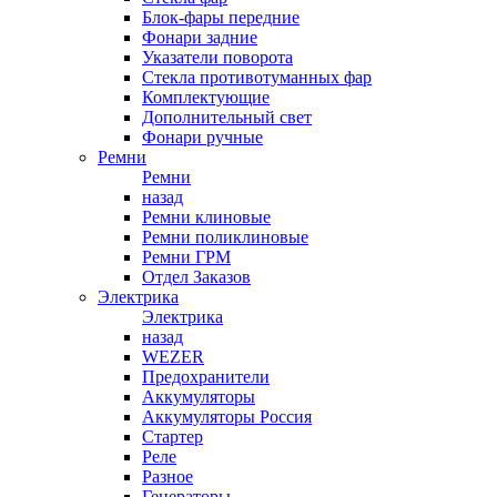
Блок-фары передние
Фонари задние
Указатели поворота
Стекла противотуманных фар
Комплектующие
Дополнительный свет
Фонари ручные
Ремни
Ремни
назад
Ремни клиновые
Ремни поликлиновые
Ремни ГРМ
Отдел Заказов
Электрика
Электрика
назад
WEZER
Предохранители
Аккумуляторы
Аккумуляторы Россия
Стартер
Реле
Разное
Генераторы