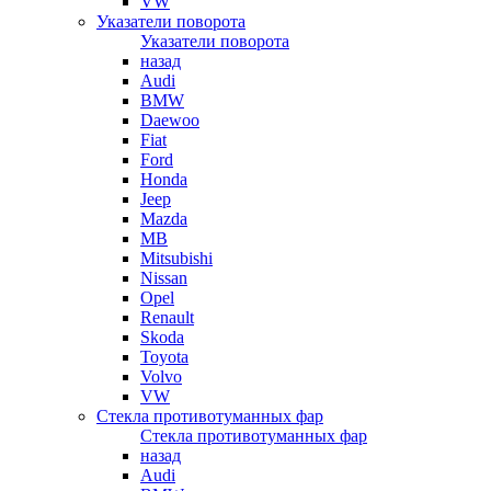
VW
Указатели поворота
Указатели поворота
назад
Audi
BMW
Daewoo
Fiat
Ford
Honda
Jeep
Mazda
MB
Mitsubishi
Nissan
Opel
Renault
Skoda
Toyota
Volvo
VW
Стекла противотуманных фар
Стекла противотуманных фар
назад
Audi