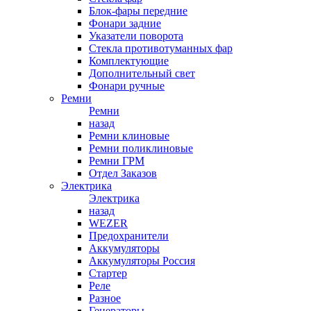
Блок-фары передние
Фонари задние
Указатели поворота
Стекла противотуманных фар
Комплектующие
Дополнительный свет
Фонари ручные
Ремни
Ремни
назад
Ремни клиновые
Ремни поликлиновые
Ремни ГРМ
Отдел Заказов
Электрика
Электрика
назад
WEZER
Предохранители
Аккумуляторы
Аккумуляторы Россия
Стартер
Реле
Разное
Генераторы