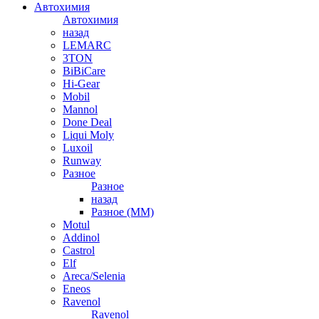
Автохимия
Автохимия
назад
LEMARC
3TON
BiBiCare
Hi-Gear
Mobil
Mannol
Done Deal
Liqui Moly
Luxoil
Runway
Разное
Разное
назад
Разное (ММ)
Motul
Addinol
Castrol
Elf
Areca/Selenia
Eneos
Ravenol
Ravenol