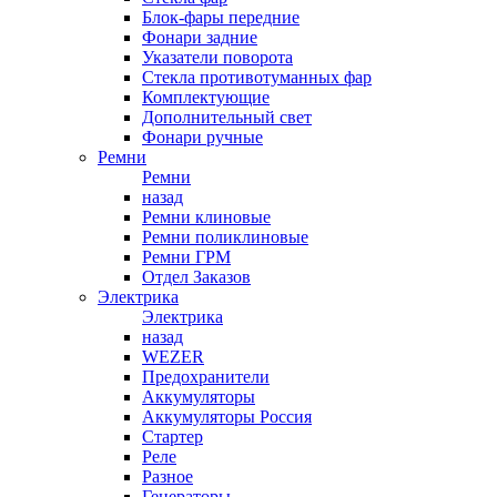
Блок-фары передние
Фонари задние
Указатели поворота
Стекла противотуманных фар
Комплектующие
Дополнительный свет
Фонари ручные
Ремни
Ремни
назад
Ремни клиновые
Ремни поликлиновые
Ремни ГРМ
Отдел Заказов
Электрика
Электрика
назад
WEZER
Предохранители
Аккумуляторы
Аккумуляторы Россия
Стартер
Реле
Разное
Генераторы