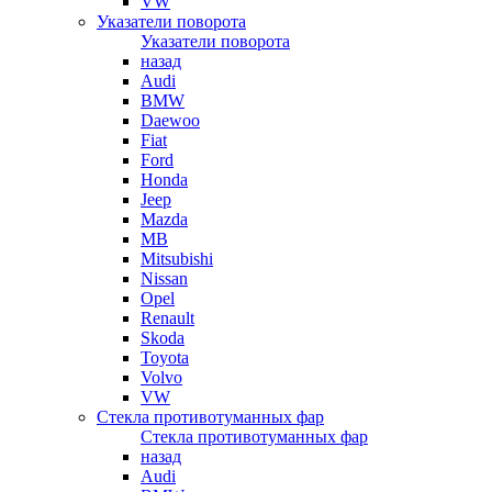
VW
Указатели поворота
Указатели поворота
назад
Audi
BMW
Daewoo
Fiat
Ford
Honda
Jeep
Mazda
MB
Mitsubishi
Nissan
Opel
Renault
Skoda
Toyota
Volvo
VW
Стекла противотуманных фар
Стекла противотуманных фар
назад
Audi