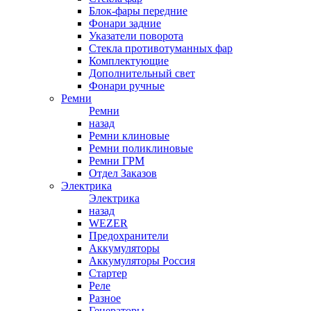
Блок-фары передние
Фонари задние
Указатели поворота
Стекла противотуманных фар
Комплектующие
Дополнительный свет
Фонари ручные
Ремни
Ремни
назад
Ремни клиновые
Ремни поликлиновые
Ремни ГРМ
Отдел Заказов
Электрика
Электрика
назад
WEZER
Предохранители
Аккумуляторы
Аккумуляторы Россия
Стартер
Реле
Разное
Генераторы