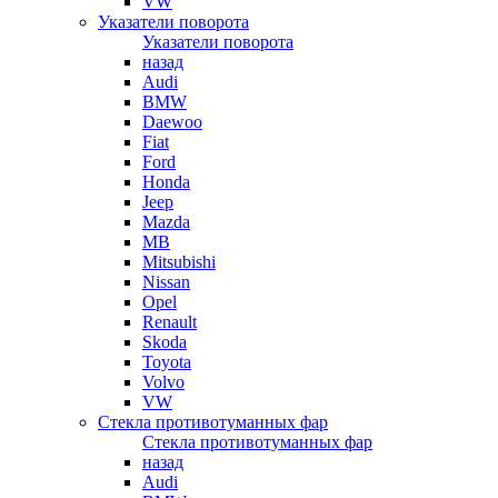
VW
Указатели поворота
Указатели поворота
назад
Audi
BMW
Daewoo
Fiat
Ford
Honda
Jeep
Mazda
MB
Mitsubishi
Nissan
Opel
Renault
Skoda
Toyota
Volvo
VW
Стекла противотуманных фар
Стекла противотуманных фар
назад
Audi