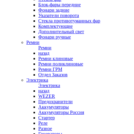
Блок-фары передние
Фонари задние
Указатели поворота
Стекла противотуманных фар
Комплектующие
Дополнительный свет
Фонари ручные
Ремни
Ремни
назад
Ремни клиновые
Ремни поликлиновые
Ремни ГРМ
Отдел Заказов
Электрика
Электрика
назад
WEZER
Предохранители
Аккумуляторы
Аккумуляторы Россия
Стартер
Реле
Разное
Генераторы