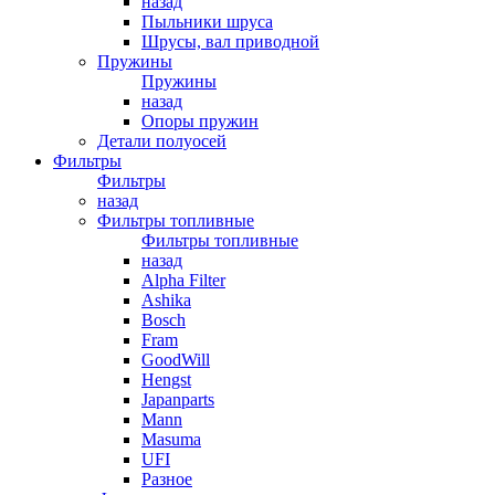
назад
Пыльники шруса
Шрусы, вал приводной
Пружины
Пружины
назад
Опоры пружин
Детали полуосей
Фильтры
Фильтры
назад
Фильтры топливные
Фильтры топливные
назад
Alpha Filter
Ashika
Bosch
Fram
GoodWill
Hengst
Japanparts
Mann
Masuma
UFI
Разное