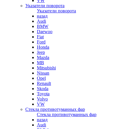
VW
Указатели поворота
Указатели поворота
назад
Audi
BMW
Daewoo
Fiat
Ford
Honda
Jeep
Mazda
MB
Mitsubishi
Nissan
Opel
Renault
Skoda
Toyota
Volvo
VW
Стекла противотуманных фар
Стекла противотуманных фар
назад
Audi