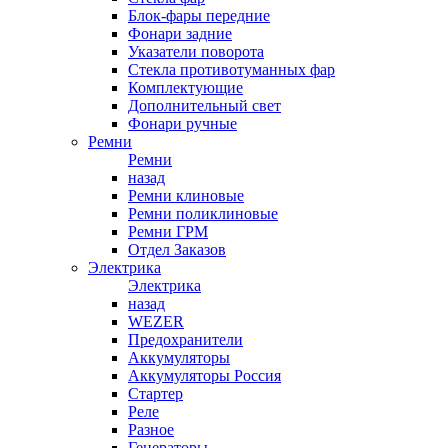
Блок-фары передние
Фонари задние
Указатели поворота
Стекла противотуманных фар
Комплектующие
Дополнительный свет
Фонари ручные
Ремни
Ремни
назад
Ремни клиновые
Ремни поликлиновые
Ремни ГРМ
Отдел Заказов
Электрика
Электрика
назад
WEZER
Предохранители
Аккумуляторы
Аккумуляторы Россия
Стартер
Реле
Разное
Генераторы