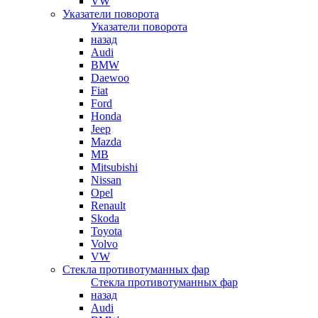
VW
Указатели поворота
Указатели поворота
назад
Audi
BMW
Daewoo
Fiat
Ford
Honda
Jeep
Mazda
MB
Mitsubishi
Nissan
Opel
Renault
Skoda
Toyota
Volvo
VW
Стекла противотуманных фар
Стекла противотуманных фар
назад
Audi