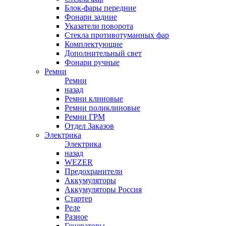
Блок-фары передние
Фонари задние
Указатели поворота
Стекла противотуманных фар
Комплектующие
Дополнительный свет
Фонари ручные
Ремни
Ремни
назад
Ремни клиновые
Ремни поликлиновые
Ремни ГРМ
Отдел Заказов
Электрика
Электрика
назад
WEZER
Предохранители
Аккумуляторы
Аккумуляторы Россия
Стартер
Реле
Разное
Генераторы