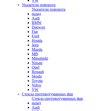
VW
Указатели поворота
Указатели поворота
назад
Audi
BMW
Daewoo
Fiat
Ford
Honda
Jeep
Mazda
MB
Mitsubishi
Nissan
Opel
Renault
Skoda
Toyota
Volvo
VW
Стекла противотуманных фар
Стекла противотуманных фар
назад
Audi