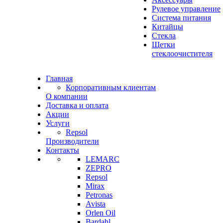
Рулевое управление
Система питания
Китайцы
Стекла
Щетки
стеклоочистителя
Главная
Корпоративным клиентам
О компании
Доставка и оплата
Акции
Услуги
Repsol
Производители
Контакты
LEMARC
ZEPRO
Repsol
Mirax
Petronas
Avista
Orlen Oil
Bardahl