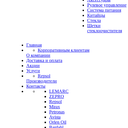
Рулевое управление
Система питания
Китайцы
Стекла
Щетки
стеклоочистителя
Главная
Корпоративным клиентам
О компании
Доставка и оплата
Акции
Услуги
Repsol
Производители
Контакты
LEMARC
ZEPRO
Repsol
Mirax
Petronas
Avista
Orlen Oil
Bardahl