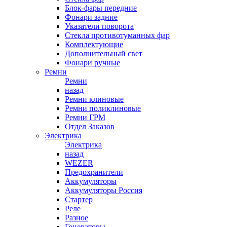
Блок-фары передние
Фонари задние
Указатели поворота
Стекла противотуманных фар
Комплектующие
Дополнительный свет
Фонари ручные
Ремни
Ремни
назад
Ремни клиновые
Ремни поликлиновые
Ремни ГРМ
Отдел Заказов
Электрика
Электрика
назад
WEZER
Предохранители
Аккумуляторы
Аккумуляторы Россия
Стартер
Реле
Разное
Генераторы