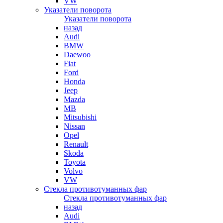
VW
Указатели поворота
Указатели поворота
назад
Audi
BMW
Daewoo
Fiat
Ford
Honda
Jeep
Mazda
MB
Mitsubishi
Nissan
Opel
Renault
Skoda
Toyota
Volvo
VW
Стекла противотуманных фар
Стекла противотуманных фар
назад
Audi