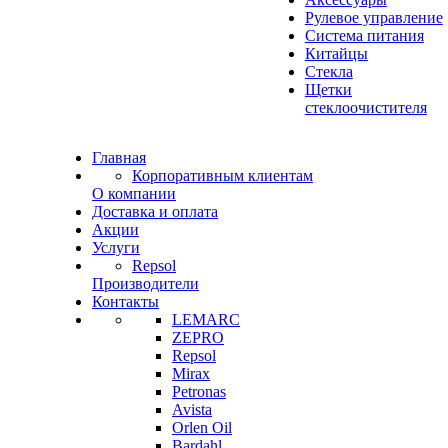
Рулевое управление
Система питания
Китайцы
Стекла
Щетки
стеклоочистителя
Главная
Корпоративным клиентам
О компании
Доставка и оплата
Акции
Услуги
Repsol
Производители
Контакты
LEMARC
ZEPRO
Repsol
Mirax
Petronas
Avista
Orlen Oil
Bardahl