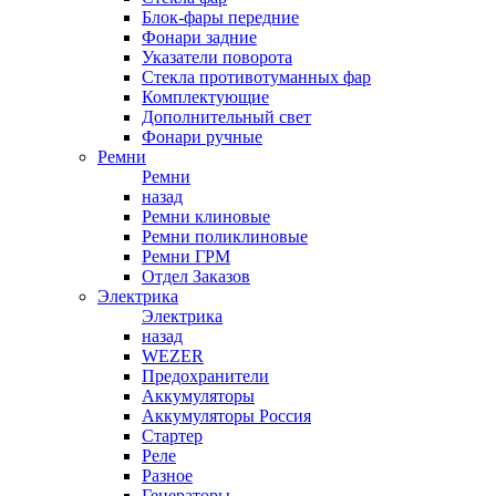
Блок-фары передние
Фонари задние
Указатели поворота
Стекла противотуманных фар
Комплектующие
Дополнительный свет
Фонари ручные
Ремни
Ремни
назад
Ремни клиновые
Ремни поликлиновые
Ремни ГРМ
Отдел Заказов
Электрика
Электрика
назад
WEZER
Предохранители
Аккумуляторы
Аккумуляторы Россия
Стартер
Реле
Разное
Генераторы