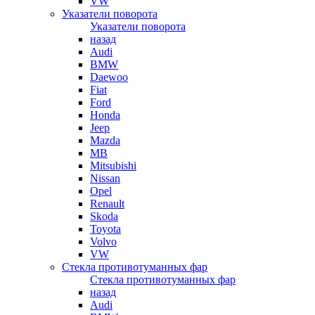
VW
Указатели поворота
Указатели поворота
назад
Audi
BMW
Daewoo
Fiat
Ford
Honda
Jeep
Mazda
MB
Mitsubishi
Nissan
Opel
Renault
Skoda
Toyota
Volvo
VW
Стекла противотуманных фар
Стекла противотуманных фар
назад
Audi