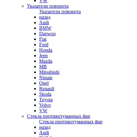
VW
Указатели поворота
Указатели поворота
назад
Audi
BMW
Daewoo
Fiat
Ford
Honda
Jeep
Mazda
MB
Mitsubishi
Nissan
Opel
Renault
Skoda
Toyota
Volvo
VW
Стекла противотуманных фар
Стекла противотуманных фар
назад
Audi