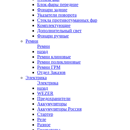
Блок-фары передние
Фонари задние
Указатели поворота
Стекла противотуманных фар
Комплектующие
Дополнительный свет
Фонари ручные
Ремни
Ремни
назад
Ремни клиновые
Ремни поликлиновые
Ремни ГРМ
Отдел Заказов
Электрика
Электрика
назад
WEZER
Предохранители
Аккумуляторы
Аккумуляторы Россия
Стартер
Реле
Разное
Генераторы