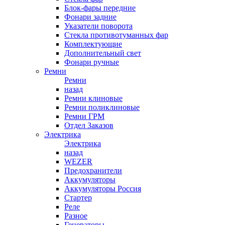
Блок-фары передние
Фонари задние
Указатели поворота
Стекла противотуманных фар
Комплектующие
Дополнительный свет
Фонари ручные
Ремни
Ремни
назад
Ремни клиновые
Ремни поликлиновые
Ремни ГРМ
Отдел Заказов
Электрика
Электрика
назад
WEZER
Предохранители
Аккумуляторы
Аккумуляторы Россия
Стартер
Реле
Разное
Генераторы