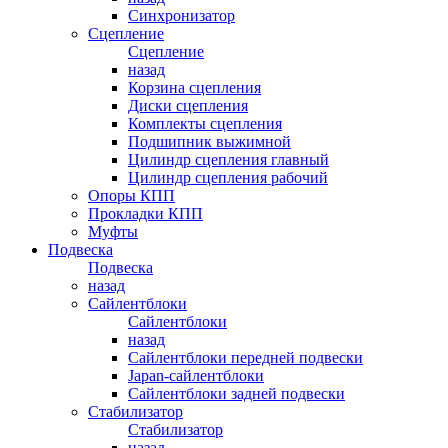
Синхронизатор
Сцепление
Сцепление
назад
Корзина сцепления
Диски сцепления
Комплекты сцепления
Подшипник выжимной
Цилиндр сцепления главный
Цилиндр сцепления рабочий
Опоры КПП
Прокладки КПП
Муфты
Подвеска
Подвеска
назад
Сайлентблоки
Сайлентблоки
назад
Сайлентблоки передней подвески
Japan-сайлентблоки
Сайлентблоки задней подвески
Стабилизатор
Стабилизатор
назад