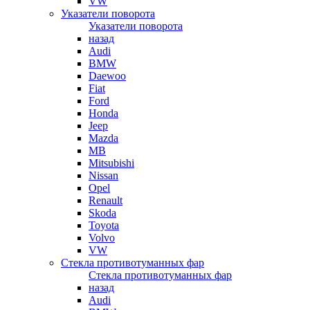
VW
Указатели поворота
Указатели поворота
назад
Audi
BMW
Daewoo
Fiat
Ford
Honda
Jeep
Mazda
MB
Mitsubishi
Nissan
Opel
Renault
Skoda
Toyota
Volvo
VW
Стекла противотуманных фар
Стекла противотуманных фар
назад
Audi