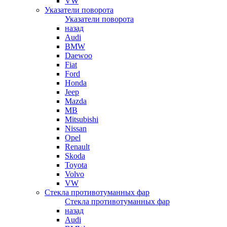
VW
Указатели поворота
Указатели поворота
назад
Audi
BMW
Daewoo
Fiat
Ford
Honda
Jeep
Mazda
MB
Mitsubishi
Nissan
Opel
Renault
Skoda
Toyota
Volvo
VW
Стекла противотуманных фар
Стекла противотуманных фар
назад
Audi