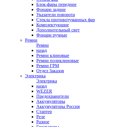
Блок-фары передние
Фонари задние
Указатели поворота
Стекла противотуманных фар
Комплектующие
Дополнительный свет
Фонари ручные
Ремни
Ремни
назад
Ремни клиновые
Ремни поликлиновые
Ремни ГРМ
Отдел Заказов
Электрика
Электрика
назад
WEZER
Предохранители
Аккумуляторы
Аккумуляторы Россия
Стартер
Реле
Разное
Генераторы