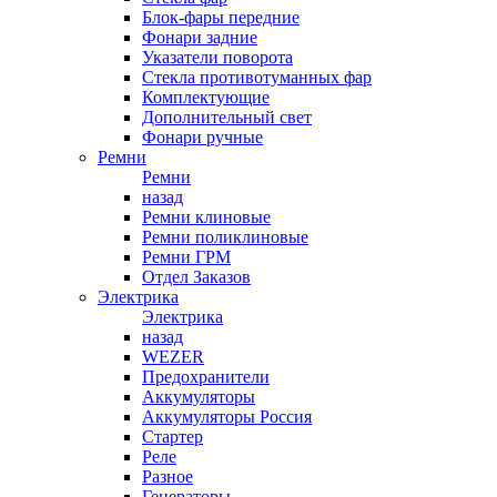
Блок-фары передние
Фонари задние
Указатели поворота
Стекла противотуманных фар
Комплектующие
Дополнительный свет
Фонари ручные
Ремни
Ремни
назад
Ремни клиновые
Ремни поликлиновые
Ремни ГРМ
Отдел Заказов
Электрика
Электрика
назад
WEZER
Предохранители
Аккумуляторы
Аккумуляторы Россия
Стартер
Реле
Разное
Генераторы