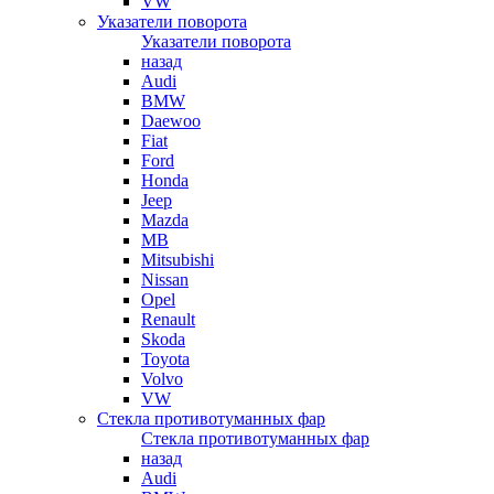
VW
Указатели поворота
Указатели поворота
назад
Audi
BMW
Daewoo
Fiat
Ford
Honda
Jeep
Mazda
MB
Mitsubishi
Nissan
Opel
Renault
Skoda
Toyota
Volvo
VW
Стекла противотуманных фар
Стекла противотуманных фар
назад
Audi