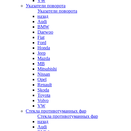
VW
Указатели поворота
Указатели поворота
назад
Audi
BMW
Daewoo
Fiat
Ford
Honda
Jeep
Mazda
MB
Mitsubishi
Nissan
Opel
Renault
Skoda
Toyota
Volvo
VW
Стекла противотуманных фар
Стекла противотуманных фар
назад
Audi