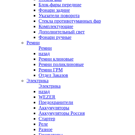
Блок-фары передние
Фонари задние
Указатели поворота
Стекла противотуманных фар
Комплектующие
Дополнительный свет
Фонари ручные
Ремни
Ремни
назад
Ремни клиновые
Ремни поликлиновые
Ремни ГРМ
Отдел Заказов
Электрика
Электрика
назад
WEZER
Предохранители
Аккумуляторы
Аккумуляторы Россия
Стартер
Реле
Разное
Генераторы