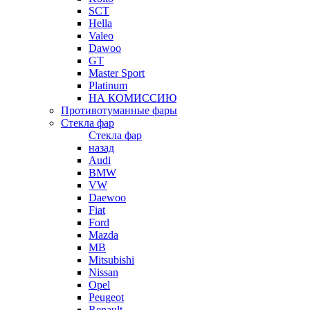
SCT
Hella
Valeo
Dawoo
GT
Master Sport
Platinum
НА КОМИССИЮ
Противотуманные фары
Стекла фар
Стекла фар
назад
Audi
BMW
VW
Daewoo
Fiat
Ford
Mazda
MB
Mitsubishi
Nissan
Opel
Peugeot
Renault