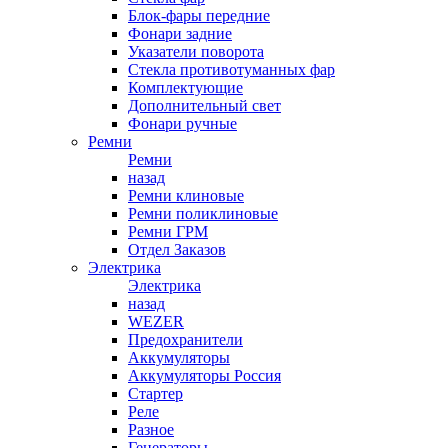
Блок-фары передние
Фонари задние
Указатели поворота
Стекла противотуманных фар
Комплектующие
Дополнительный свет
Фонари ручные
Ремни
Ремни
назад
Ремни клиновые
Ремни поликлиновые
Ремни ГРМ
Отдел Заказов
Электрика
Электрика
назад
WEZER
Предохранители
Аккумуляторы
Аккумуляторы Россия
Стартер
Реле
Разное
Генераторы