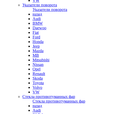
VW
Указатели поворота
Указатели поворота
назад
Audi
BMW
Daewoo
Fiat
Ford
Honda
Jeep
Mazda
MB
Mitsubishi
Nissan
Opel
Renault
Skoda
Toyota
Volvo
VW
Стекла противотуманных фар
Стекла противотуманных фар
назад
Audi