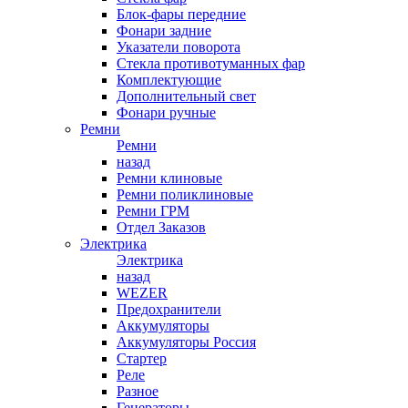
Блок-фары передние
Фонари задние
Указатели поворота
Стекла противотуманных фар
Комплектующие
Дополнительный свет
Фонари ручные
Ремни
Ремни
назад
Ремни клиновые
Ремни поликлиновые
Ремни ГРМ
Отдел Заказов
Электрика
Электрика
назад
WEZER
Предохранители
Аккумуляторы
Аккумуляторы Россия
Стартер
Реле
Разное
Генераторы