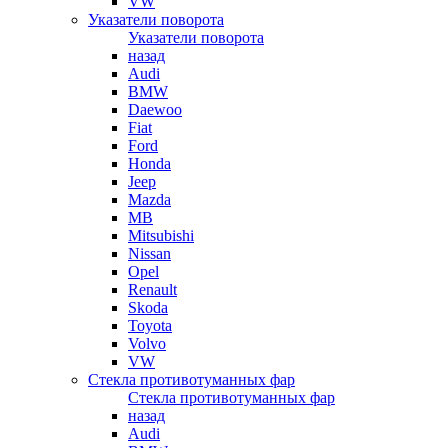
VW
Указатели поворота
Указатели поворота
назад
Audi
BMW
Daewoo
Fiat
Ford
Honda
Jeep
Mazda
MB
Mitsubishi
Nissan
Opel
Renault
Skoda
Toyota
Volvo
VW
Стекла противотуманных фар
Стекла противотуманных фар
назад
Audi