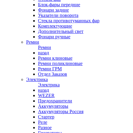
Блок-фары передние
Фонари задние
Указатели поворота
Стекла противотуманных фар
Комплектующие
Дополнительный свет
Фонари ручные
Ремни
Ремни
назад
Ремни клиновые
Ремни поликлиновые
Ремни ГРМ
Отдел Заказов
Электрика
Электрика
назад
WEZER
Предохранители
Аккумуляторы
Аккумуляторы Россия
Стартер
Реле
Разное
Генераторы