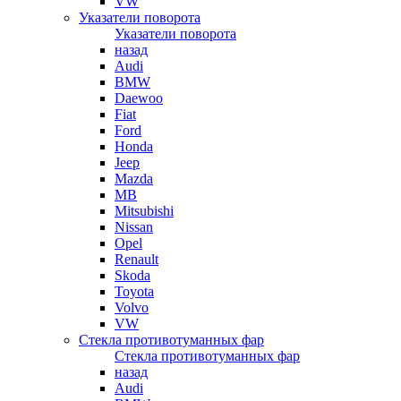
VW
Указатели поворота
Указатели поворота
назад
Audi
BMW
Daewoo
Fiat
Ford
Honda
Jeep
Mazda
MB
Mitsubishi
Nissan
Opel
Renault
Skoda
Toyota
Volvo
VW
Стекла противотуманных фар
Стекла противотуманных фар
назад
Audi