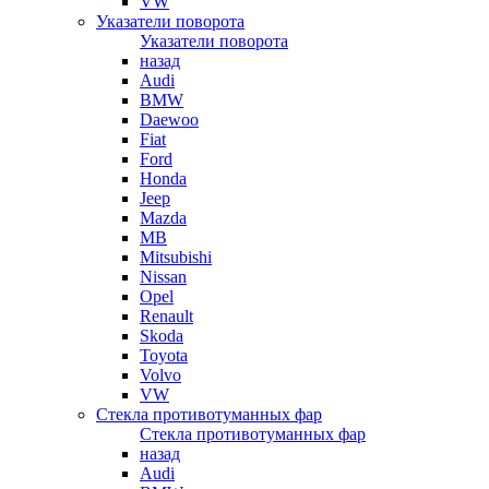
VW
Указатели поворота
Указатели поворота
назад
Audi
BMW
Daewoo
Fiat
Ford
Honda
Jeep
Mazda
MB
Mitsubishi
Nissan
Opel
Renault
Skoda
Toyota
Volvo
VW
Стекла противотуманных фар
Стекла противотуманных фар
назад
Audi