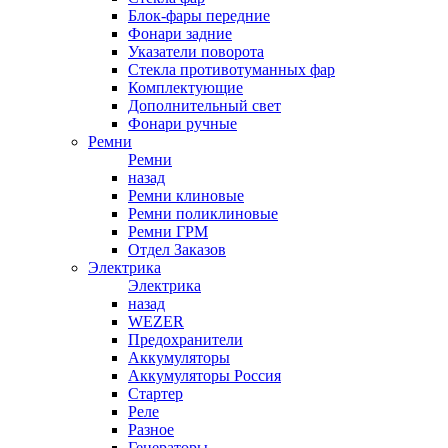
Блок-фары передние
Фонари задние
Указатели поворота
Стекла противотуманных фар
Комплектующие
Дополнительный свет
Фонари ручные
Ремни
Ремни
назад
Ремни клиновые
Ремни поликлиновые
Ремни ГРМ
Отдел Заказов
Электрика
Электрика
назад
WEZER
Предохранители
Аккумуляторы
Аккумуляторы Россия
Стартер
Реле
Разное
Генераторы