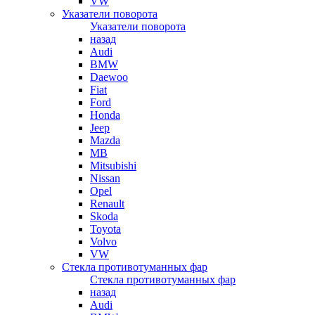
VW
Указатели поворота
Указатели поворота
назад
Audi
BMW
Daewoo
Fiat
Ford
Honda
Jeep
Mazda
MB
Mitsubishi
Nissan
Opel
Renault
Skoda
Toyota
Volvo
VW
Стекла противотуманных фар
Стекла противотуманных фар
назад
Audi