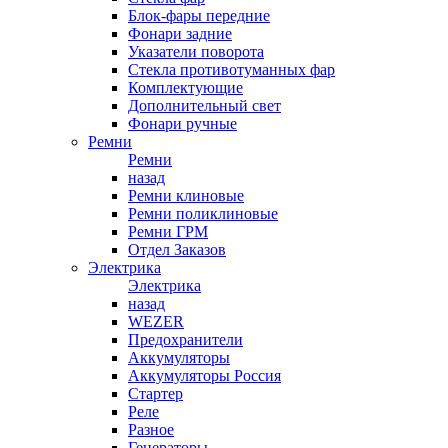
Блок-фары передние
Фонари задние
Указатели поворота
Стекла противотуманных фар
Комплектующие
Дополнительный свет
Фонари ручные
Ремни
Ремни
назад
Ремни клиновые
Ремни поликлиновые
Ремни ГРМ
Отдел Заказов
Электрика
Электрика
назад
WEZER
Предохранители
Аккумуляторы
Аккумуляторы Россия
Стартер
Реле
Разное
Генераторы