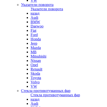
VW
Указатели поворота
Указатели поворота
назад
Audi
BMW
Daewoo
Fiat
Ford
Honda
Jeep
Mazda
MB
Mitsubishi
Nissan
Opel
Renault
Skoda
Toyota
Volvo
VW
Стекла противотуманных фар
Стекла противотуманных фар
назад
Audi