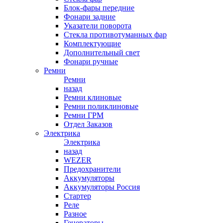
Блок-фары передние
Фонари задние
Указатели поворота
Стекла противотуманных фар
Комплектующие
Дополнительный свет
Фонари ручные
Ремни
Ремни
назад
Ремни клиновые
Ремни поликлиновые
Ремни ГРМ
Отдел Заказов
Электрика
Электрика
назад
WEZER
Предохранители
Аккумуляторы
Аккумуляторы Россия
Стартер
Реле
Разное
Генераторы