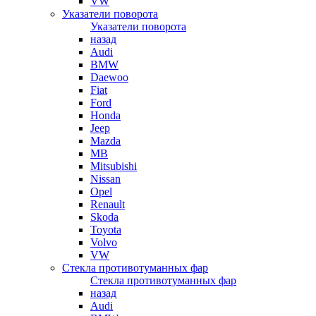
VW
Указатели поворота
Указатели поворота
назад
Audi
BMW
Daewoo
Fiat
Ford
Honda
Jeep
Mazda
MB
Mitsubishi
Nissan
Opel
Renault
Skoda
Toyota
Volvo
VW
Стекла противотуманных фар
Стекла противотуманных фар
назад
Audi