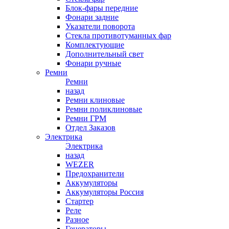
Блок-фары передние
Фонари задние
Указатели поворота
Стекла противотуманных фар
Комплектующие
Дополнительный свет
Фонари ручные
Ремни
Ремни
назад
Ремни клиновые
Ремни поликлиновые
Ремни ГРМ
Отдел Заказов
Электрика
Электрика
назад
WEZER
Предохранители
Аккумуляторы
Аккумуляторы Россия
Стартер
Реле
Разное
Генераторы