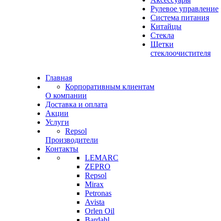
Рулевое управление
Система питания
Китайцы
Стекла
Щетки
стеклоочистителя
Главная
Корпоративным клиентам
О компании
Доставка и оплата
Акции
Услуги
Repsol
Производители
Контакты
LEMARC
ZEPRO
Repsol
Mirax
Petronas
Avista
Orlen Oil
Bardahl