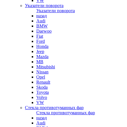
VW
Указатели поворота
Указатели поворота
назад
Audi
BMW
Daewoo
Fiat
Ford
Honda
Jeep
Mazda
MB
Mitsubishi
Nissan
Opel
Renault
Skoda
Toyota
Volvo
VW
Стекла противотуманных фар
Стекла противотуманных фар
назад
Audi