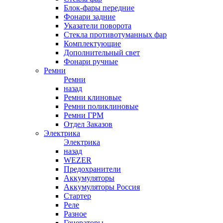
Блок-фары передние
Фонари задние
Указатели поворота
Стекла противотуманных фар
Комплектующие
Дополнительный свет
Фонари ручные
Ремни
Ремни
назад
Ремни клиновые
Ремни поликлиновые
Ремни ГРМ
Отдел Заказов
Электрика
Электрика
назад
WEZER
Предохранители
Аккумуляторы
Аккумуляторы Россия
Стартер
Реле
Разное
Генераторы