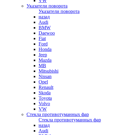
VW
Указатели поворота
Указатели поворота
назад
Audi
BMW
Daewoo
Fiat
Ford
Honda
Jeep
Mazda
MB
Mitsubishi
Nissan
Opel
Renault
Skoda
Toyota
Volvo
VW
Стекла противотуманных фар
Стекла противотуманных фар
назад
Audi