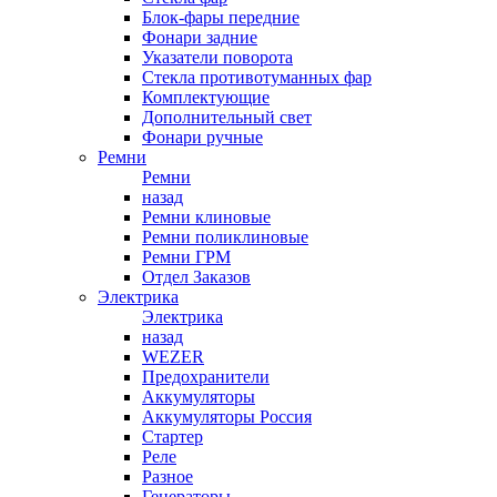
Блок-фары передние
Фонари задние
Указатели поворота
Стекла противотуманных фар
Комплектующие
Дополнительный свет
Фонари ручные
Ремни
Ремни
назад
Ремни клиновые
Ремни поликлиновые
Ремни ГРМ
Отдел Заказов
Электрика
Электрика
назад
WEZER
Предохранители
Аккумуляторы
Аккумуляторы Россия
Стартер
Реле
Разное
Генераторы