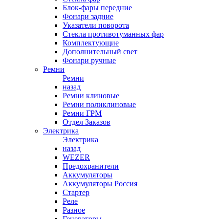
Блок-фары передние
Фонари задние
Указатели поворота
Стекла противотуманных фар
Комплектующие
Дополнительный свет
Фонари ручные
Ремни
Ремни
назад
Ремни клиновые
Ремни поликлиновые
Ремни ГРМ
Отдел Заказов
Электрика
Электрика
назад
WEZER
Предохранители
Аккумуляторы
Аккумуляторы Россия
Стартер
Реле
Разное
Генераторы