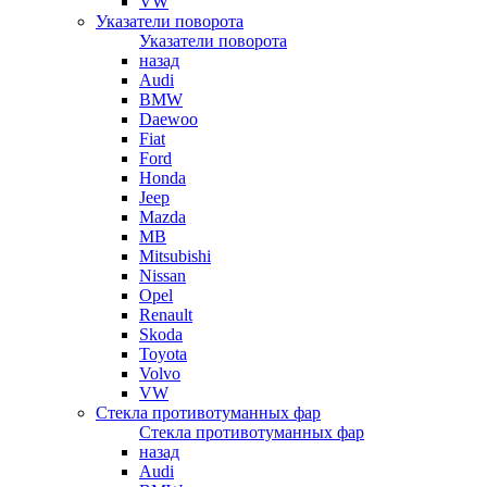
VW
Указатели поворота
Указатели поворота
назад
Audi
BMW
Daewoo
Fiat
Ford
Honda
Jeep
Mazda
MB
Mitsubishi
Nissan
Opel
Renault
Skoda
Toyota
Volvo
VW
Стекла противотуманных фар
Стекла противотуманных фар
назад
Audi