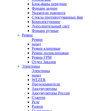
Блок-фары передние
Фонари задние
Указатели поворота
Стекла противотуманных фар
Комплектующие
Дополнительный свет
Фонари ручные
Ремни
Ремни
назад
Ремни клиновые
Ремни поликлиновые
Ремни ГРМ
Отдел Заказов
Электрика
Электрика
назад
WEZER
Предохранители
Аккумуляторы
Аккумуляторы Россия
Стартер
Реле
Разное
Генераторы