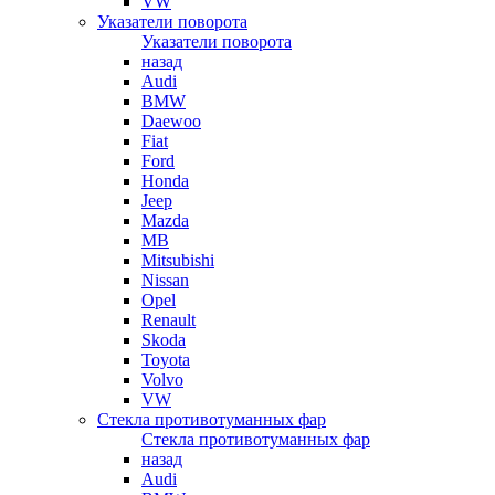
VW
Указатели поворота
Указатели поворота
назад
Audi
BMW
Daewoo
Fiat
Ford
Honda
Jeep
Mazda
MB
Mitsubishi
Nissan
Opel
Renault
Skoda
Toyota
Volvo
VW
Стекла противотуманных фар
Стекла противотуманных фар
назад
Audi