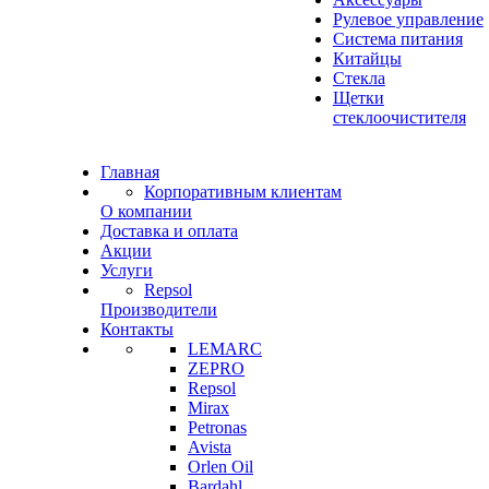
Рулевое управление
Система питания
Китайцы
Стекла
Щетки
стеклоочистителя
Главная
Корпоративным клиентам
О компании
Доставка и оплата
Акции
Услуги
Repsol
Производители
Контакты
LEMARC
ZEPRO
Repsol
Mirax
Petronas
Avista
Orlen Oil
Bardahl