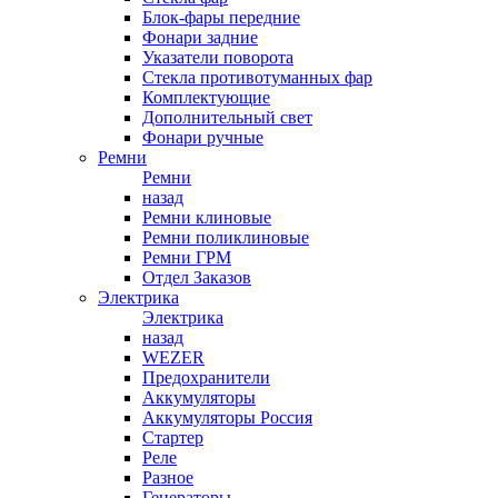
Блок-фары передние
Фонари задние
Указатели поворота
Стекла противотуманных фар
Комплектующие
Дополнительный свет
Фонари ручные
Ремни
Ремни
назад
Ремни клиновые
Ремни поликлиновые
Ремни ГРМ
Отдел Заказов
Электрика
Электрика
назад
WEZER
Предохранители
Аккумуляторы
Аккумуляторы Россия
Стартер
Реле
Разное
Генераторы