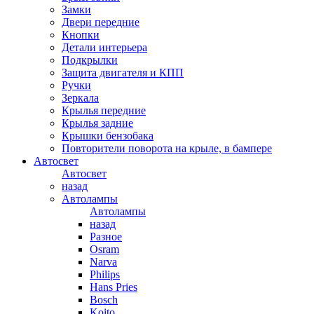
Замки
Двери передние
Кнопки
Детали интерьера
Подкрылки
Защита двигателя и КПП
Ручки
Зеркала
Крылья передние
Крылья задние
Крышки бензобака
Повторители поворота на крыле, в бампере
Автосвет
Автосвет
назад
Автолампы
Автолампы
назад
Разное
Osram
Narva
Philips
Hans Pries
Bosch
Koito