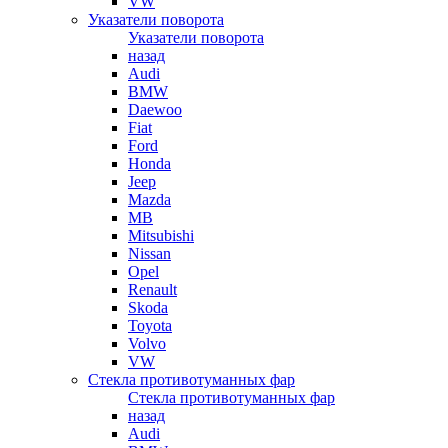
VW
Указатели поворота
Указатели поворота
назад
Audi
BMW
Daewoo
Fiat
Ford
Honda
Jeep
Mazda
MB
Mitsubishi
Nissan
Opel
Renault
Skoda
Toyota
Volvo
VW
Стекла противотуманных фар
Стекла противотуманных фар
назад
Audi