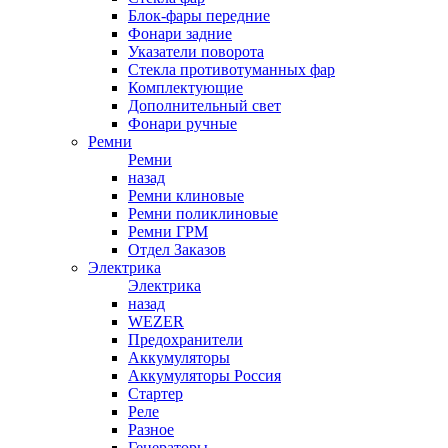
Блок-фары передние
Фонари задние
Указатели поворота
Стекла противотуманных фар
Комплектующие
Дополнительный свет
Фонари ручные
Ремни
Ремни
назад
Ремни клиновые
Ремни поликлиновые
Ремни ГРМ
Отдел Заказов
Электрика
Электрика
назад
WEZER
Предохранители
Аккумуляторы
Аккумуляторы Россия
Стартер
Реле
Разное
Генераторы