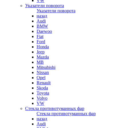
VW
Указатели поворота
Указатели поворота
назад
Audi
BMW
Daewoo
Fiat
Ford
Honda
Jeep
Mazda
MB
Mitsubishi
Nissan
Opel
Renault
Skoda
Toyota
Volvo
VW
Стекла противотуманных фар
Стекла противотуманных фар
назад
Audi