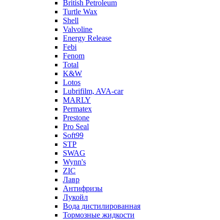
British Petroleum
Turtle Wax
Shell
Valvoline
Energy Release
Febi
Fenom
Total
K&W
Lotos
Lubrifilm, AVA-car
MARLY
Permatex
Prestone
Pro Seal
Soft99
STP
SWAG
Wynn's
ZIC
Лавр
Антифризы
Лукойл
Вода дистилированная
Тормозные жидкости