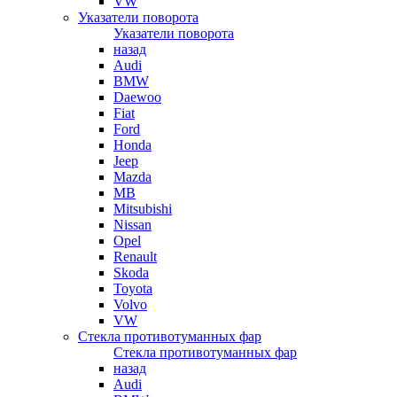
VW
Указатели поворота
Указатели поворота
назад
Audi
BMW
Daewoo
Fiat
Ford
Honda
Jeep
Mazda
MB
Mitsubishi
Nissan
Opel
Renault
Skoda
Toyota
Volvo
VW
Стекла противотуманных фар
Стекла противотуманных фар
назад
Audi