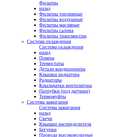
Фильтры
назад
Фильтры топливные
Фильтры воздушные
Фильтры масляные
Фильтры салона
Фильтры трансмиссии
Система охлаждения
Система охлаждения
назад
Помпы
Термостаты
Детали кондиционера
Крышки радиатора
Радиаторы
Крыльчатки вентилятора
Патрубки (под датчики)
Термомуфты
Система зажигания
Система зажигания
назад
Свечи
Крышки распределителя
Бегунки
Провода высоковольтные