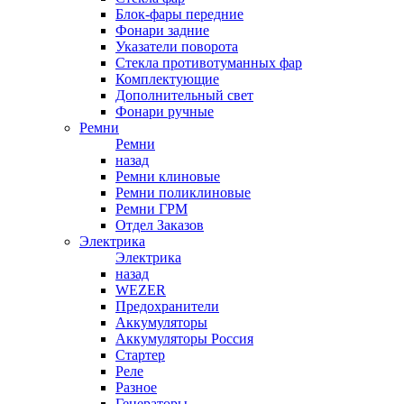
Блок-фары передние
Фонари задние
Указатели поворота
Стекла противотуманных фар
Комплектующие
Дополнительный свет
Фонари ручные
Ремни
Ремни
назад
Ремни клиновые
Ремни поликлиновые
Ремни ГРМ
Отдел Заказов
Электрика
Электрика
назад
WEZER
Предохранители
Аккумуляторы
Аккумуляторы Россия
Стартер
Реле
Разное
Генераторы