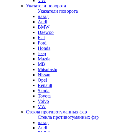
VW
Указатели поворота
Указатели поворота
назад
Audi
BMW
Daewoo
Fiat
Ford
Honda
Jeep
Mazda
MB
Mitsubishi
Nissan
Opel
Renault
Skoda
Toyota
Volvo
VW
Стекла противотуманных фар
Стекла противотуманных фар
назад
Audi