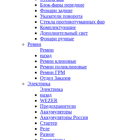
Блок-фары передние
Фонари задние
Указатели поворота
Стекла противотуманных фар
Комплектующие
Дополнительный свет
Фонари ручные
Ремни
Ремни
назад
Ремни клиновые
Ремни поликлиновые
Ремни ГРМ
Отдел Заказов
Электрика
Электрика
назад
WEZER
Предохранители
Аккумуляторы
Аккумуляторы Россия
Стартер
Реле
Разное
Генераторы