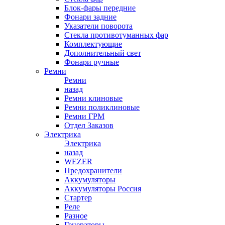
Блок-фары передние
Фонари задние
Указатели поворота
Стекла противотуманных фар
Комплектующие
Дополнительный свет
Фонари ручные
Ремни
Ремни
назад
Ремни клиновые
Ремни поликлиновые
Ремни ГРМ
Отдел Заказов
Электрика
Электрика
назад
WEZER
Предохранители
Аккумуляторы
Аккумуляторы Россия
Стартер
Реле
Разное
Генераторы