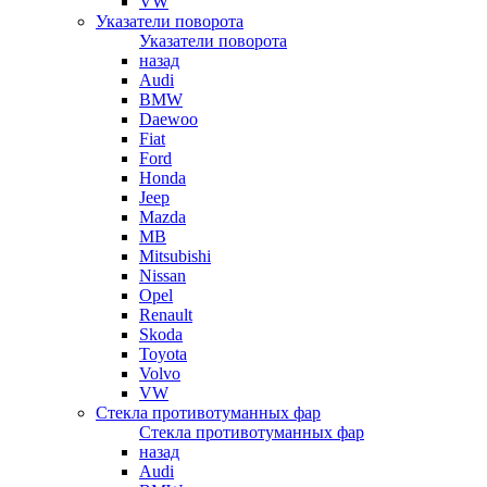
VW
Указатели поворота
Указатели поворота
назад
Audi
BMW
Daewoo
Fiat
Ford
Honda
Jeep
Mazda
MB
Mitsubishi
Nissan
Opel
Renault
Skoda
Toyota
Volvo
VW
Стекла противотуманных фар
Стекла противотуманных фар
назад
Audi