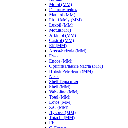
Mobil (ММ)
Газпромнефть
Mannol (ММ)
Liqui Moly (ММ)
Luxoil (ММ)
Motul(ММ)
Addinol (ММ)
Castrol (ММ)
Elf (ММ)
Areca/Selenia (ММ)
Esso
Eneos (ММ)
Оригинальные масла (ММ)
British Petroleum (ММ)
Neste
Shell Германия
Shell (ММ)
Valvoline (ММ)
Total (ММ)
Lotos (ММ)
ZiC (ММ)
Лукойл (ММ)
Totachi (MM)
FF
G-Energy