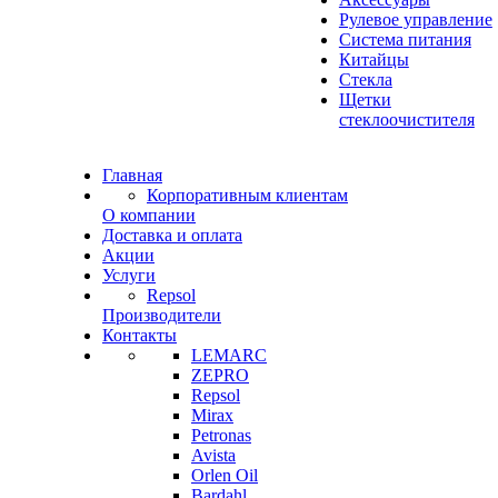
Рулевое управление
Система питания
Китайцы
Стекла
Щетки
стеклоочистителя
Главная
Корпоративным клиентам
О компании
Доставка и оплата
Акции
Услуги
Repsol
Производители
Контакты
LEMARC
ZEPRO
Repsol
Mirax
Petronas
Avista
Orlen Oil
Bardahl