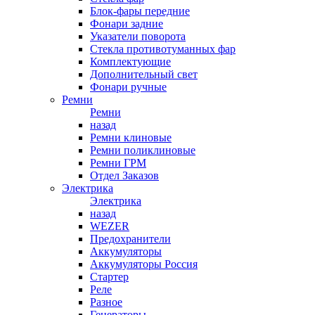
Блок-фары передние
Фонари задние
Указатели поворота
Стекла противотуманных фар
Комплектующие
Дополнительный свет
Фонари ручные
Ремни
Ремни
назад
Ремни клиновые
Ремни поликлиновые
Ремни ГРМ
Отдел Заказов
Электрика
Электрика
назад
WEZER
Предохранители
Аккумуляторы
Аккумуляторы Россия
Стартер
Реле
Разное
Генераторы