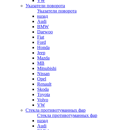
VW
Указатели поворота
Указатели поворота
назад
Audi
BMW
Daewoo
Fiat
Ford
Honda
Jeep
Mazda
MB
Mitsubishi
Nissan
Opel
Renault
Skoda
Toyota
Volvo
VW
Стекла противотуманных фар
Стекла противотуманных фар
назад
Audi