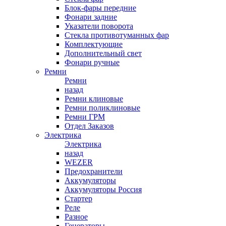
Блок-фары передние
Фонари задние
Указатели поворота
Стекла противотуманных фар
Комплектующие
Дополнительный свет
Фонари ручные
Ремни
Ремни
назад
Ремни клиновые
Ремни поликлиновые
Ремни ГРМ
Отдел Заказов
Электрика
Электрика
назад
WEZER
Предохранители
Аккумуляторы
Аккумуляторы Россия
Стартер
Реле
Разное
Генераторы