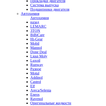
Прокладки двигателя
Система выпуска
Подшипники двигателя
Автохимия
Автохимия
назад
LEMARC
3TON
BiBiCare
Hi-Gear
Mobil
Mannol
Done Deal
Liqui Moly
Luxoil
Runway
Разное
Motul
Addinol
Castrol
Elf
Areca/Selenia
Eneos
Ravenol
Оригинальные жидкости