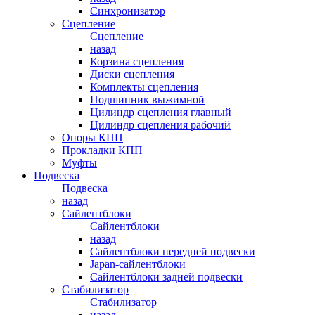
Синхронизатор
Сцепление
Сцепление
назад
Корзина сцепления
Диски сцепления
Комплекты сцепления
Подшипник выжимной
Цилиндр сцепления главный
Цилиндр сцепления рабочий
Опоры КПП
Прокладки КПП
Муфты
Подвеска
Подвеска
назад
Сайлентблоки
Сайлентблоки
назад
Сайлентблоки передней подвески
Japan-сайлентблоки
Сайлентблоки задней подвески
Стабилизатор
Стабилизатор
назад