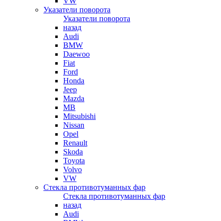
VW
Указатели поворота
Указатели поворота
назад
Audi
BMW
Daewoo
Fiat
Ford
Honda
Jeep
Mazda
MB
Mitsubishi
Nissan
Opel
Renault
Skoda
Toyota
Volvo
VW
Стекла противотуманных фар
Стекла противотуманных фар
назад
Audi