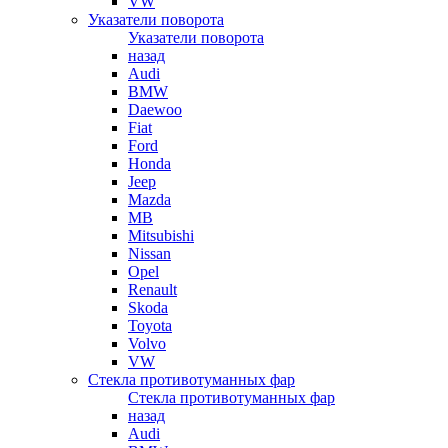
VW
Указатели поворота
Указатели поворота
назад
Audi
BMW
Daewoo
Fiat
Ford
Honda
Jeep
Mazda
MB
Mitsubishi
Nissan
Opel
Renault
Skoda
Toyota
Volvo
VW
Стекла противотуманных фар
Стекла противотуманных фар
назад
Audi