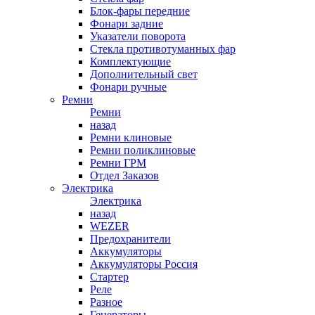
Блок-фары передние
Фонари задние
Указатели поворота
Стекла противотуманных фар
Комплектующие
Дополнительный свет
Фонари ручные
Ремни
Ремни
назад
Ремни клиновые
Ремни поликлиновые
Ремни ГРМ
Отдел Заказов
Электрика
Электрика
назад
WEZER
Предохранители
Аккумуляторы
Аккумуляторы Россия
Стартер
Реле
Разное
Генераторы