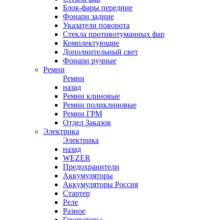
Блок-фары передние
Фонари задние
Указатели поворота
Стекла противотуманных фар
Комплектующие
Дополнительный свет
Фонари ручные
Ремни
Ремни
назад
Ремни клиновые
Ремни поликлиновые
Ремни ГРМ
Отдел Заказов
Электрика
Электрика
назад
WEZER
Предохранители
Аккумуляторы
Аккумуляторы Россия
Стартер
Реле
Разное
Генераторы