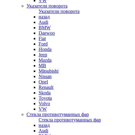
VW
Указатели поворота
Указатели поворота
назад
Audi
BMW
Daewoo
Fiat
Ford
Honda
Jeep
Mazda
MB
Mitsubishi
Nissan
Opel
Renault
Skoda
Toyota
Volvo
VW
Стекла противотуманных фар
Стекла противотуманных фар
назад
Audi