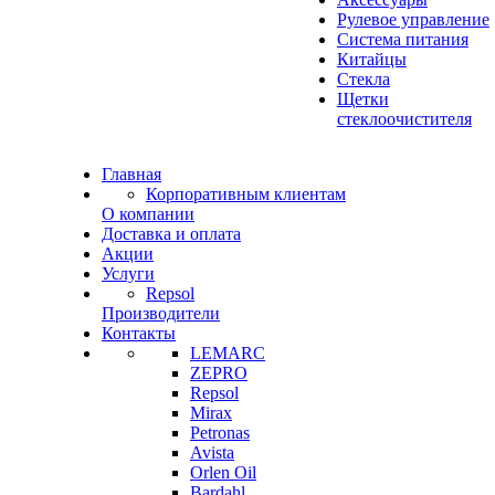
Рулевое управление
Система питания
Китайцы
Стекла
Щетки
стеклоочистителя
Главная
Корпоративным клиентам
О компании
Доставка и оплата
Акции
Услуги
Repsol
Производители
Контакты
LEMARC
ZEPRO
Repsol
Mirax
Petronas
Avista
Orlen Oil
Bardahl