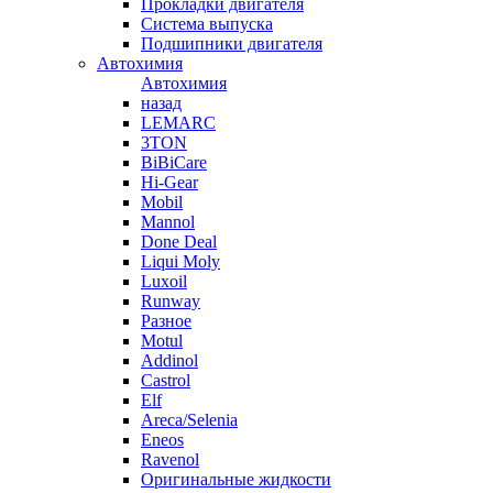
Прокладки двигателя
Система выпуска
Подшипники двигателя
Автохимия
Автохимия
назад
LEMARC
3TON
BiBiCare
Hi-Gear
Mobil
Mannol
Done Deal
Liqui Moly
Luxoil
Runway
Разное
Motul
Addinol
Castrol
Elf
Areca/Selenia
Eneos
Ravenol
Оригинальные жидкости