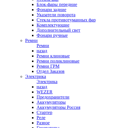
Блок-фары передние
Фонари задние
Указатели поворота
Стекла противотуманных фар
Комплектующие
Дополнительный свет
Фонари ручные
Ремни
Ремни
назад
Ремни клиновые
Ремни поликлиновые
Ремни ГРМ
Отдел Заказов
Электрика
Электрика
назад
WEZER
Предохранители
Аккумуляторы
Аккумуляторы Россия
Стартер
Реле
Разное
Генераторы