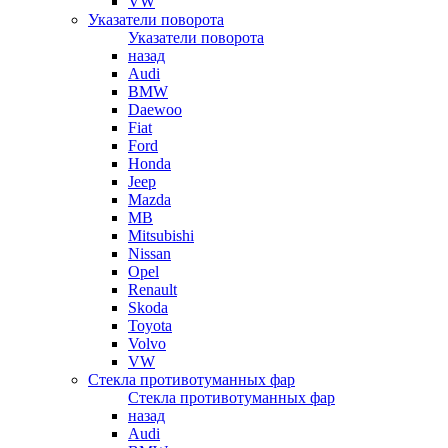
VW
Указатели поворота
Указатели поворота
назад
Audi
BMW
Daewoo
Fiat
Ford
Honda
Jeep
Mazda
MB
Mitsubishi
Nissan
Opel
Renault
Skoda
Toyota
Volvo
VW
Стекла противотуманных фар
Стекла противотуманных фар
назад
Audi