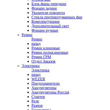
Блок-фары передние
Фонари задние
Указатели поворота
Стекла противотуманных фар
Комплектующие
Дополнительный свет
Фонари ручные
Ремни
Ремни
назад
Ремни клиновые
Ремни поликлиновые
Ремни ГРМ
Отдел Заказов
Электрика
Электрика
назад
WEZER
Предохранители
Аккумуляторы
Аккумуляторы Россия
Стартер
Реле
Разное
Генераторы