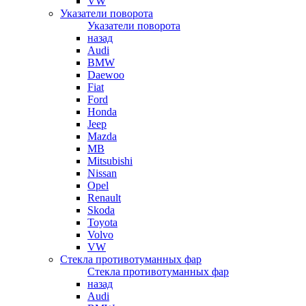
VW
Указатели поворота
Указатели поворота
назад
Audi
BMW
Daewoo
Fiat
Ford
Honda
Jeep
Mazda
MB
Mitsubishi
Nissan
Opel
Renault
Skoda
Toyota
Volvo
VW
Стекла противотуманных фар
Стекла противотуманных фар
назад
Audi